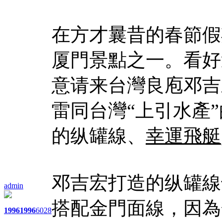
在方才曩昔的春節假
厦門景點之一。看好
意请来台灣良庖邓吉
雷同台灣“上引水產
的纵罐線、
幸運飛艇
邓吉宏打造的纵罐線
admin
搭配金門面線，因為
1996
1996
6028