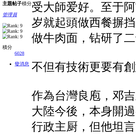
受大師爱好。至于阿
主題
帖子
積分
管理員
岁就起頭做西餐摒挡
做牛肉面，钻研了二
積分
6028
不但有技術更要有創
發消息
作為台灣良庖，邓吉
大陸今後，本身開過
行政主厨，但他坦言