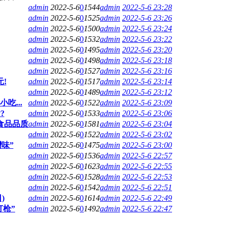
admin
2022-5-6
0
1544
admin
2022-5-6 23:28
admin
2022-5-6
0
1525
admin
2022-5-6 23:26
admin
2022-5-6
0
1500
admin
2022-5-6 23:24
admin
2022-5-6
0
1532
admin
2022-5-6 23:22
admin
2022-5-6
0
1495
admin
2022-5-6 23:20
admin
2022-5-6
0
1498
admin
2022-5-6 23:18
admin
2022-5-6
0
1527
admin
2022-5-6 23:16
!
admin
2022-5-6
0
1517
admin
2022-5-6 23:14
admin
2022-5-6
0
1489
admin
2022-5-6 23:12
吃...
admin
2022-5-6
0
1522
admin
2022-5-6 23:09
?
admin
2022-5-6
0
1533
admin
2022-5-6 23:06
食品品质
admin
2022-5-6
0
1581
admin
2022-5-6 23:04
admin
2022-5-6
0
1522
admin
2022-5-6 23:02
味”
admin
2022-5-6
0
1475
admin
2022-5-6 23:00
admin
2022-5-6
0
1536
admin
2022-5-6 22:57
admin
2022-5-6
0
1623
admin
2022-5-6 22:55
admin
2022-5-6
0
1528
admin
2022-5-6 22:53
admin
2022-5-6
0
1542
admin
2022-5-6 22:51
)
admin
2022-5-6
0
1614
admin
2022-5-6 22:49
打枪”
admin
2022-5-6
0
1492
admin
2022-5-6 22:47