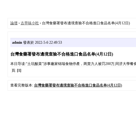
論壇
›
古早味小吃
› 台灣食藥署發布邊境查验不合格進口食品名单(4月12日)
admin
發表於 2022-5-6 22:49:53
台灣食藥署發布邊境查验不合格進口食品名单(4月12日)
本日导读:“土坑酸菜”涉事廠家锦瑞食物停產，两賣力人被罚200万;同济大學餐食
頁:
[1]
查看完整版本:
台灣食藥署發布邊境查验不合格進口食品名单(4月12日)