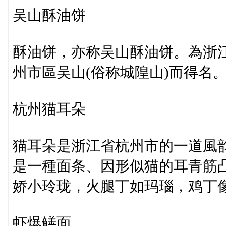
吴山酥油饼
酥油饼，亦称吴山酥油饼。為浙
州市區吴山(俗称城隍山)而得名
杭州猫耳朵
猫耳朵是浙江省杭州市的一道風
是一種面条、因形似猫的耳青筋
娇小玲珑，火腿丁如玛瑙，鸡丁
虾爆鳝面