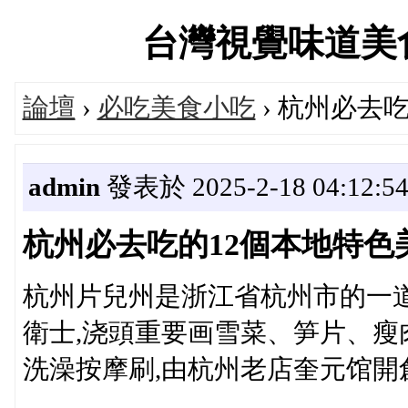
台灣視覺味道美食設計
論壇
›
必吃美食小吃
› 杭州必去
admin
發表於 2025-2-18 04:12:5
杭州必去吃的12個本地特色
杭州片兒州是浙江省杭州市的一
衛士,浇頭重要画雪菜、笋片、
洗澡按摩刷,由杭州老店奎元馆開