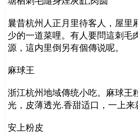
塘栖刺毛隨身煙灰缸,肉圆
曩昔杭州人正月里待客人，屋里
少的一道菜哩。有人要問這刺毛
源，這内里倒另有個傳说呢。
麻球王
浙江杭州地域傳统小吃。麻球王
光，皮薄透光.香甜适口，一上来
安上粉皮