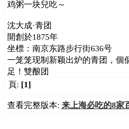
鸡粥一块兒吃～
沈大成·青团
開創於1875年
坐標：南京东路步行街636号
一笼笼现制新颖出炉的青团，個
足！雙酿团
頁:
[1]
查看完整版本:
来上海必吃的8家