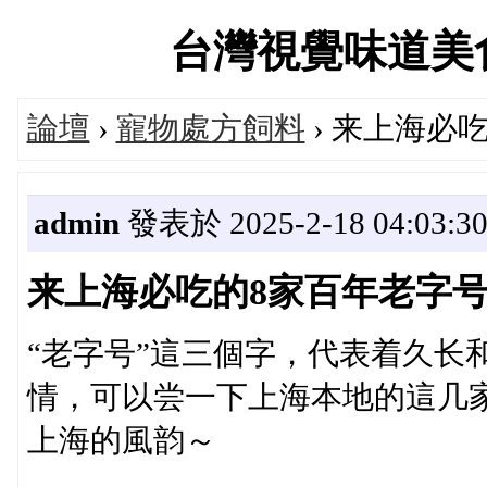
台灣視覺味道美食設計
論壇
›
寵物處方飼料
› 来上海必
admin
發表於 2025-2-18 04:03:3
来上海必吃的8家百年老字
“老字号”這三個字，代表着久长
情，可以尝一下上海本地的這几
上海的風韵～