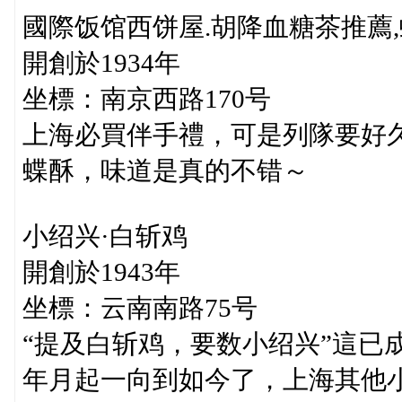
國際饭馆西饼屋.胡降血糖茶推薦
開創於1934年
坐標：南京西路170号
上海必買伴手禮，可是列隊要好久
蝶酥，味道是真的不错～
小绍兴·白斩鸡
開創於1943年
坐標：云南南路75号
“提及白斩鸡，要数小绍兴”這已
年月起一向到如今了，上海其他