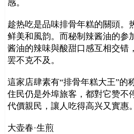
感。
趁热吃是品味排骨年糕的關頭。
鲜美和風韵。而秘制辣酱油的参
酱油的辣味與酸甜口感互相交错
罢不克不及。
這家店肆素有“排骨年糕大王”的
住民仍是外埠旅客，都對它赞不
代價親民，讓人吃得高兴又實惠
大壶春·生煎