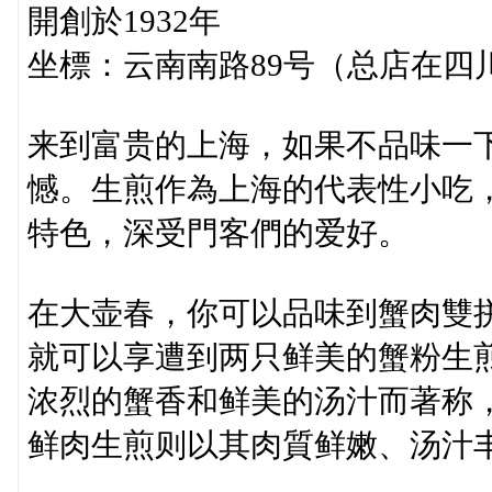
開創於1932年
坐標：云南南路89号（总店在四
来到富贵的上海，如果不品味一
憾。生煎作為上海的代表性小吃
特色，深受門客們的爱好。
在大壶春，你可以品味到蟹肉雙拼
就可以享遭到两只鲜美的蟹粉生
浓烈的蟹香和鲜美的汤汁而著称
鲜肉生煎则以其肉質鲜嫩、汤汁