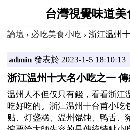
台灣視覺味道美食設計
論壇
›
必吃美食小吃
› 浙江温州
admin
發表於 2023-1-5 18:10:13
浙江温州十大名小吃之一 
温州人不但仅只有錢，看看浙江
吃好吃的。浙江温州十台甫小吃
贴、灯盏糕、温州馄饨、鸭舌、
编要给大師先容的是傳統特點小