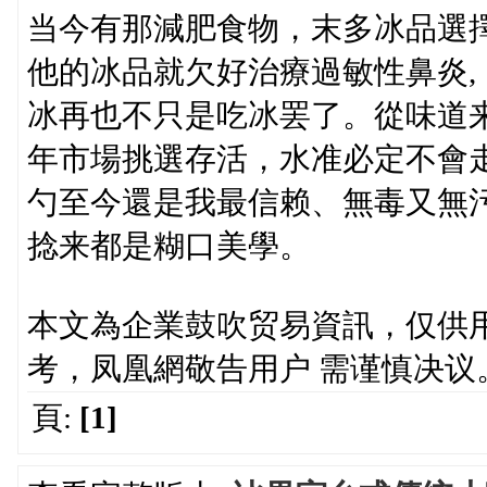
当今有那減肥食物，末多冰品選
他的冰品就欠好治療過敏性鼻炎
冰再也不只是吃冰罢了。從味道
年市場挑選存活，水准必定不會
勺至今還是我最信赖、無毒又無
捻来都是糊口美學。
本文為企業鼓吹贸易資訊，仅供
考，凤凰網敬告用户 需谨慎决议
頁:
[1]