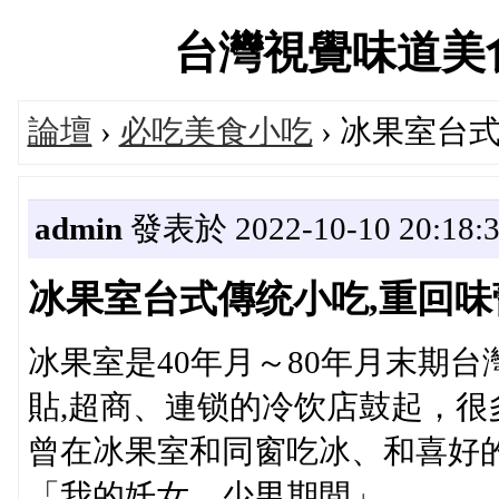
台灣視覺味道美食設計
論壇
›
必吃美食小吃
› 冰果室台
admin
發表於 2022-10-10 20:18:
冰果室台式傳统小吃,重回
冰果室是40年月～80年月末期
貼,超商、連锁的冷饮店鼓起，
曾在冰果室和同窗吃冰、和喜好
「我的奼女、少男期間」。