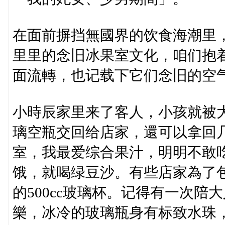
在面前摒挡無國界的饮食海潮里
里里的念旧冰果室文化，咱们抱
面流轉，也记载下它们念旧的空
小時辰家里来了客人，小孩就被
璃空瓶交回给店家，還可以拿回
室，我最爱综合果汁，明明不敢
饿，就喝绿豆沙。有些店家為了
的500cc玻璃杯。记得有一次
樂，冰冷的玻璃瓶身有标致水珠