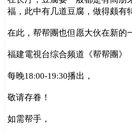
福，此中有几道豆腐，做得颇有
在此，帮帮團也但愿大伙在新的
福建電視台综合频道《帮帮團》
每晚18:00-19:30播出，
敬请存眷！
如需帮手，