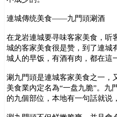
連城傳统美食——九門頭涮酒
在龙岩連城要寻味客家美食，听
城的客家美食很是赞，到了連城
城人的早饭，有酒有肉，都在這一
涮九門頭是連城客家美食之一，又
美食業內定名為“一盘九脆”。九
的九個部位，本地有一句話就说