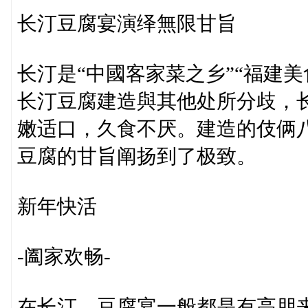
长汀豆腐宴演绎無限甘旨
长汀是“中國客家菜之乡”“福建美
长汀豆腐建造與其他处所分歧，
嫩适口，久食不厌。建造的伎俩
豆腐的甘旨阐扬到了极致。
新年快活
-阖家欢畅-
在长汀，豆腐宴一般都是有高朋