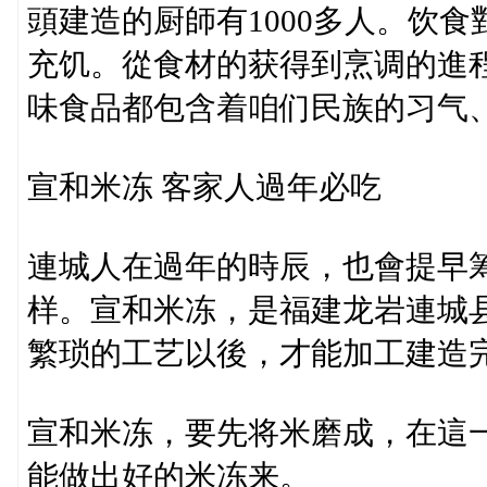
頭建造的厨師有1000多人。饮
充饥。從食材的获得到烹调的進
味食品都包含着咱们民族的习气、性情乃至思惟和哲學。‍‍‍‍‍‍‍‍‍‍‍
宣和米冻 客家人過年必吃
連城人在過年的時辰，也會提早
样。宣和米冻，是福建龙岩連城
繁琐的工艺以後，才能加工建造
宣和米冻，要先将米磨成，在這
能做出好的米冻来。