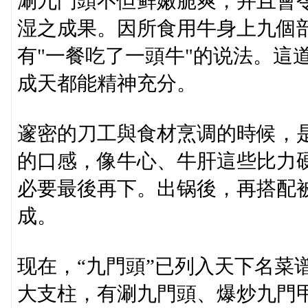
涮九門頭不但鲜嫩脆爽，并且會
湿之成果。因所食用牛身上九個
有"一餐吃了一頭牛"的说法。這
成天都能精神充分。
邃密的刀工與食材烹调的時候，
的口感，像牛心、牛肝這些比力
必要最後再下。出锅後，再搭配
成。
现在，“九門頭”已列入天下名菜
大支柱，有涮九門頭、爆炒九門