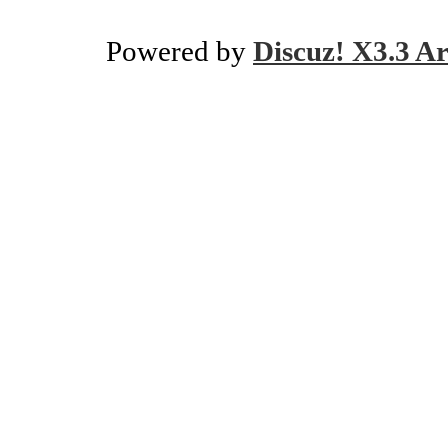
Powered by
Discuz! X3.3 Ar